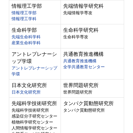
情報理工学部
先端情報学研究科
情報理工学部
先端情報学専攻
情報理工学科
生命科学部
生命科学研究科
先端生命科学科
生命科学専攻
産業生命科学科
アントレプレナーシ
共通教育推進機構
ップ学環
共通教育推進機構
全学共通教育センター
アントレプレナーシップ
学環
日本文化研究所
世界問題研究所
日本文化研究所
世界問題研究所
先端科学技術研究所
タンパク質動態研究所
先端科学技術研究所
タンパク質動態研究所
感染症分子研究センター
植物科学研究センター
人間情報学研究センター