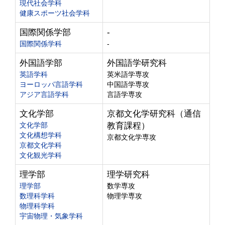
現代社会学科
健康スポーツ社会学科
国際関係学部
-
国際関係学科
-
外国語学部
外国語学研究科
英語学科
英米語学専攻
ヨーロッパ言語学科
中国語学専攻
アジア言語学科
言語学専攻
文化学部
京都文化学研究科（通信
文化学部
教育課程）
文化構想学科
京都文化学専攻
京都文化学科
文化観光学科
理学部
理学研究科
理学部
数学専攻
数理科学科
物理学専攻
物理科学科
宇宙物理・気象学科