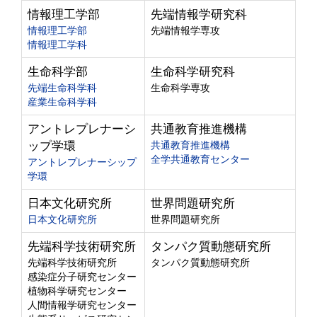
情報理工学部
先端情報学研究科
情報理工学部
先端情報学専攻
情報理工学科
生命科学部
生命科学研究科
先端生命科学科
生命科学専攻
産業生命科学科
アントレプレナーシ
共通教育推進機構
ップ学環
共通教育推進機構
全学共通教育センター
アントレプレナーシップ
学環
日本文化研究所
世界問題研究所
日本文化研究所
世界問題研究所
先端科学技術研究所
タンパク質動態研究所
先端科学技術研究所
タンパク質動態研究所
感染症分子研究センター
植物科学研究センター
人間情報学研究センター