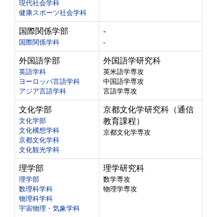
現代社会学科
健康スポーツ社会学科
国際関係学部
-
国際関係学科
-
外国語学部
外国語学研究科
英語学科
英米語学専攻
ヨーロッパ言語学科
中国語学専攻
アジア言語学科
言語学専攻
文化学部
京都文化学研究科（通信
文化学部
教育課程）
文化構想学科
京都文化学専攻
京都文化学科
文化観光学科
理学部
理学研究科
理学部
数学専攻
数理科学科
物理学専攻
物理科学科
宇宙物理・気象学科