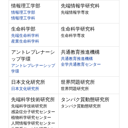
情報理工学部
先端情報学研究科
情報理工学部
先端情報学専攻
情報理工学科
生命科学部
生命科学研究科
先端生命科学科
生命科学専攻
産業生命科学科
アントレプレナーシ
共通教育推進機構
ップ学環
共通教育推進機構
全学共通教育センター
アントレプレナーシップ
学環
日本文化研究所
世界問題研究所
日本文化研究所
世界問題研究所
先端科学技術研究所
タンパク質動態研究所
先端科学技術研究所
タンパク質動態研究所
感染症分子研究センター
植物科学研究センター
人間情報学研究センター