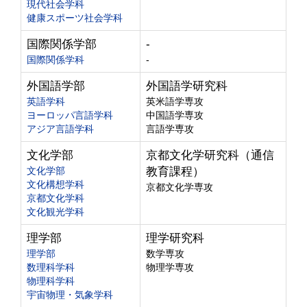
現代社会学科
健康スポーツ社会学科
国際関係学部
-
国際関係学科
-
外国語学部
外国語学研究科
英語学科
英米語学専攻
ヨーロッパ言語学科
中国語学専攻
アジア言語学科
言語学専攻
文化学部
京都文化学研究科（通信
文化学部
教育課程）
文化構想学科
京都文化学専攻
京都文化学科
文化観光学科
理学部
理学研究科
理学部
数学専攻
数理科学科
物理学専攻
物理科学科
宇宙物理・気象学科