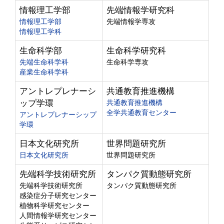
情報理工学部
先端情報学研究科
情報理工学部
先端情報学専攻
情報理工学科
生命科学部
生命科学研究科
先端生命科学科
生命科学専攻
産業生命科学科
アントレプレナーシ
共通教育推進機構
ップ学環
共通教育推進機構
全学共通教育センター
アントレプレナーシップ
学環
日本文化研究所
世界問題研究所
日本文化研究所
世界問題研究所
先端科学技術研究所
タンパク質動態研究所
先端科学技術研究所
タンパク質動態研究所
感染症分子研究センター
植物科学研究センター
人間情報学研究センター