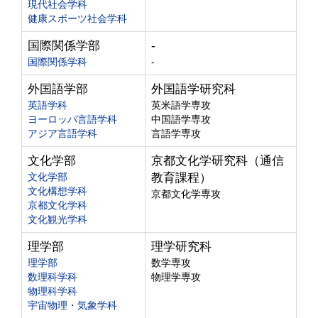
現代社会学科
健康スポーツ社会学科
国際関係学部
-
国際関係学科
-
外国語学部
外国語学研究科
英語学科
英米語学専攻
ヨーロッパ言語学科
中国語学専攻
アジア言語学科
言語学専攻
文化学部
京都文化学研究科（通信
文化学部
教育課程）
文化構想学科
京都文化学専攻
京都文化学科
文化観光学科
理学部
理学研究科
理学部
数学専攻
数理科学科
物理学専攻
物理科学科
宇宙物理・気象学科