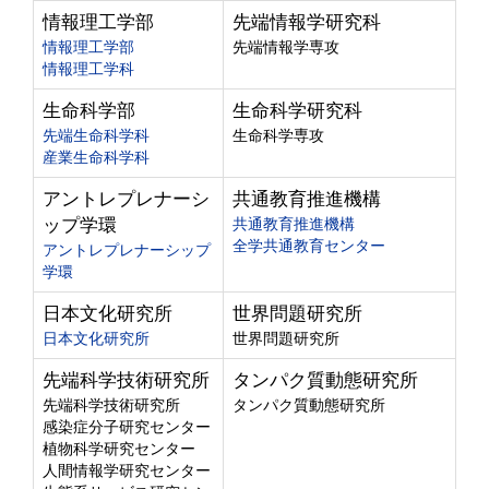
情報理工学部
先端情報学研究科
情報理工学部
先端情報学専攻
情報理工学科
生命科学部
生命科学研究科
先端生命科学科
生命科学専攻
産業生命科学科
アントレプレナーシ
共通教育推進機構
ップ学環
共通教育推進機構
全学共通教育センター
アントレプレナーシップ
学環
日本文化研究所
世界問題研究所
日本文化研究所
世界問題研究所
先端科学技術研究所
タンパク質動態研究所
先端科学技術研究所
タンパク質動態研究所
感染症分子研究センター
植物科学研究センター
人間情報学研究センター