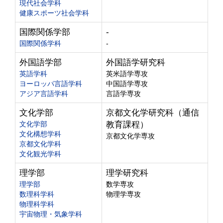
現代社会学科
健康スポーツ社会学科
国際関係学部
-
国際関係学科
-
外国語学部
外国語学研究科
英語学科
英米語学専攻
ヨーロッパ言語学科
中国語学専攻
アジア言語学科
言語学専攻
文化学部
京都文化学研究科（通信
文化学部
教育課程）
文化構想学科
京都文化学専攻
京都文化学科
文化観光学科
理学部
理学研究科
理学部
数学専攻
数理科学科
物理学専攻
物理科学科
宇宙物理・気象学科