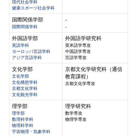
現代社会学科
健康スポーツ社会学科
国際関係学部
-
国際関係学科
-
外国語学部
外国語学研究科
英語学科
英米語学専攻
ヨーロッパ言語学科
中国語学専攻
アジア言語学科
言語学専攻
文化学部
京都文化学研究科（通信
文化学部
教育課程）
文化構想学科
京都文化学専攻
京都文化学科
文化観光学科
理学部
理学研究科
理学部
数学専攻
数理科学科
物理学専攻
物理科学科
宇宙物理・気象学科