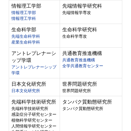
情報理工学部
先端情報学研究科
情報理工学部
先端情報学専攻
情報理工学科
生命科学部
生命科学研究科
先端生命科学科
生命科学専攻
産業生命科学科
アントレプレナーシ
共通教育推進機構
ップ学環
共通教育推進機構
全学共通教育センター
アントレプレナーシップ
学環
日本文化研究所
世界問題研究所
日本文化研究所
世界問題研究所
先端科学技術研究所
タンパク質動態研究所
先端科学技術研究所
タンパク質動態研究所
感染症分子研究センター
植物科学研究センター
人間情報学研究センター