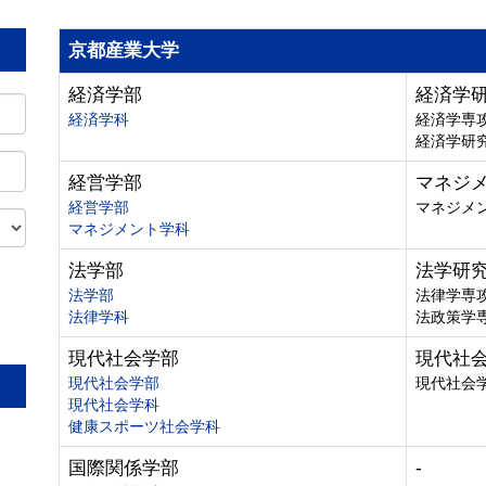
京都産業大学
経済学部
経済学
経済学科
経済学専
経済学研
経営学部
マネジ
経営学部
マネジメ
マネジメント学科
法学部
法学研
法学部
法律学専
法律学科
法政策学
。
現代社会学部
現代社
現代社会学部
現代社会
現代社会学科
健康スポーツ社会学科
国際関係学部
-