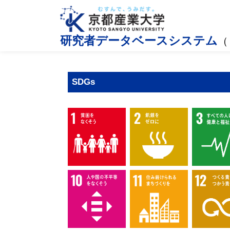
研究者データベースシステム
（
SDGs