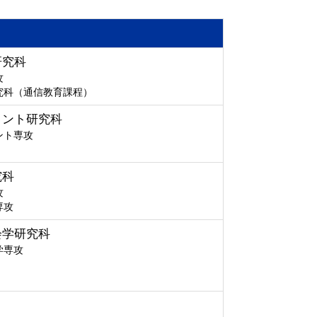
研究科
攻
究科（通信教育課程）
メント研究科
ント専攻
究科
攻
専攻
会学研究科
学専攻