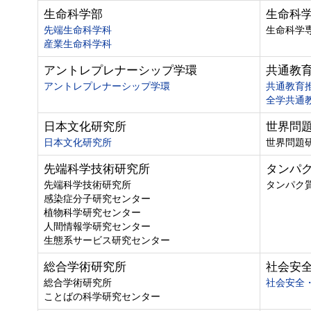
生命科学部
生命科
先端生命科学科
生命科学
産業生命科学科
アントレプレナーシップ学環
共通教
アントレプレナーシップ学環
共通教育
全学共通
日本文化研究所
世界問
日本文化研究所
世界問題
先端科学技術研究所
タンパ
先端科学技術研究所
タンパク
感染症分子研究センター
植物科学研究センター
人間情報学研究センター
生態系サービス研究センター
総合学術研究所
社会安
総合学術研究所
社会安全
ことばの科学研究センター