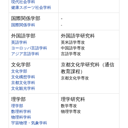
現代社会学科
健康スポーツ社会学科
国際関係学部
-
国際関係学科
-
外国語学部
外国語学研究科
英語学科
英米語学専攻
ヨーロッパ言語学科
中国語学専攻
アジア言語学科
言語学専攻
文化学部
京都文化学研究科（通信
文化学部
教育課程）
文化構想学科
京都文化学専攻
京都文化学科
文化観光学科
理学部
理学研究科
理学部
数学専攻
数理科学科
物理学専攻
物理科学科
宇宙物理・気象学科