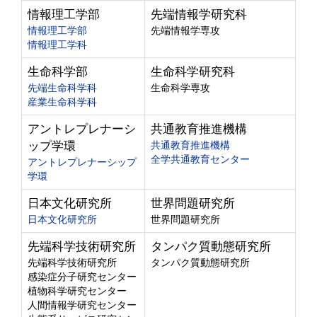
情報理工学部
先端情報学研究科
情報理工学部
先端情報学専攻
情報理工学科
生命科学部
生命科学研究科
先端生命科学科
生命科学専攻
産業生命科学科
アントレプレナーシ
共通教育推進機構
ップ学環
共通教育推進機構
全学共通教育センター
アントレプレナーシップ
学環
日本文化研究所
世界問題研究所
日本文化研究所
世界問題研究所
先端科学技術研究所
タンパク質動態研究所
先端科学技術研究所
タンパク質動態研究所
感染症分子研究センター
植物科学研究センター
人間情報学研究センター