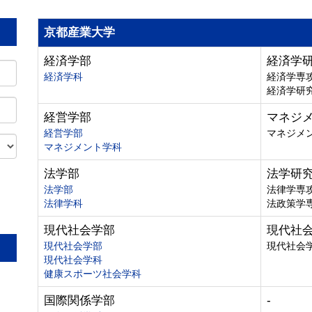
京都産業大学
経済学部
経済学
経済学科
経済学専
経済学研
経営学部
マネジ
経営学部
マネジメ
マネジメント学科
法学部
法学研
法学部
法律学専
法律学科
法政策学
。
現代社会学部
現代社
現代社会学部
現代社会
現代社会学科
健康スポーツ社会学科
国際関係学部
-