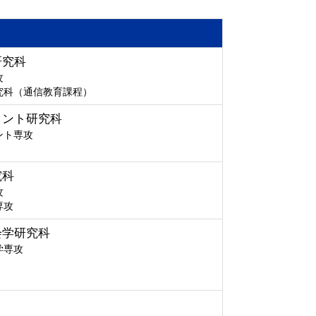
研究科
攻
究科（通信教育課程）
メント研究科
ント専攻
究科
攻
専攻
会学研究科
学専攻