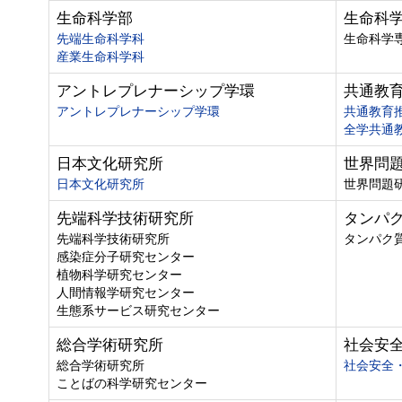
生命科学部
生命科
先端生命科学科
生命科学
産業生命科学科
アントレプレナーシップ学環
共通教
アントレプレナーシップ学環
共通教育
全学共通
日本文化研究所
世界問
日本文化研究所
世界問題
先端科学技術研究所
タンパ
先端科学技術研究所
タンパク
感染症分子研究センター
植物科学研究センター
人間情報学研究センター
生態系サービス研究センター
総合学術研究所
社会安
総合学術研究所
社会安全
ことばの科学研究センター