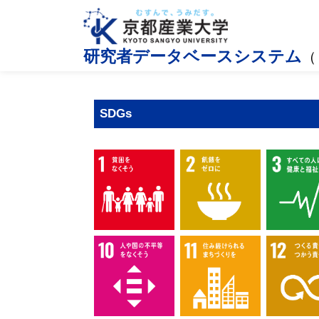
研究者データベースシステム
（
SDGs