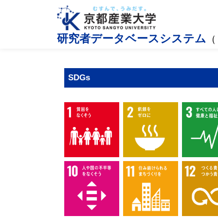
研究者データベースシステム
（
SDGs