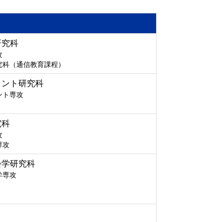
研究科
攻
究科（通信教育課程）
メント研究科
ント専攻
究科
攻
専攻
会学研究科
学専攻