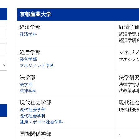
京都産業大学
経済学部
経済学
経済学科
経済学専
経済学研
経営学部
マネジ
経営学部
マネジメ
マネジメント学科
法学部
法学研
法学部
法律学専
法律学科
法政策学
。
現代社会学部
現代社
現代社会学部
現代社会
現代社会学科
健康スポーツ社会学科
国際関係学部
-