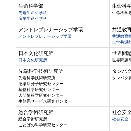
生命科学部
生命科
先端生命科学科
生命科学
産業生命科学科
アントレプレナーシップ学環
共通教
アントレプレナーシップ学環
共通教育
全学共通
日本文化研究所
世界問
日本文化研究所
世界問題
先端科学技術研究所
タンパ
先端科学技術研究所
タンパク
感染症分子研究センター
植物科学研究センター
人間情報学研究センター
生態系サービス研究センター
総合学術研究所
社会安
総合学術研究所
社会安全
ことばの科学研究センター