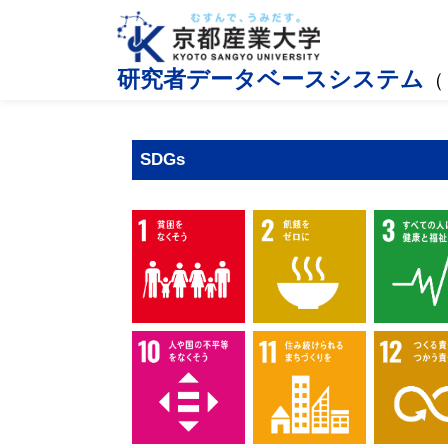
研究者データベースシステム
（
SDGs