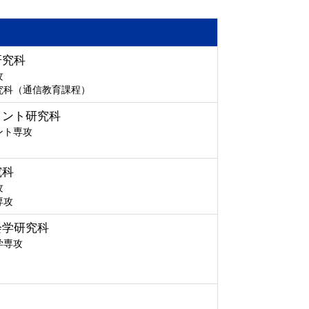
研究科
攻
究科（通信教育課程）
メント研究科
ント専攻
究科
攻
専攻
会学研究科
学専攻