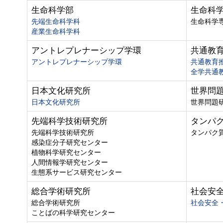
生命科学部
生命科
先端生命科学科
生命科学
産業生命科学科
アントレプレナーシップ学環
共通教
アントレプレナーシップ学環
共通教育
全学共通
日本文化研究所
世界問
日本文化研究所
世界問題
先端科学技術研究所
タンパ
先端科学技術研究所
タンパク
感染症分子研究センター
植物科学研究センター
人間情報学研究センター
生態系サービス研究センター
総合学術研究所
社会安
総合学術研究所
社会安全
ことばの科学研究センター