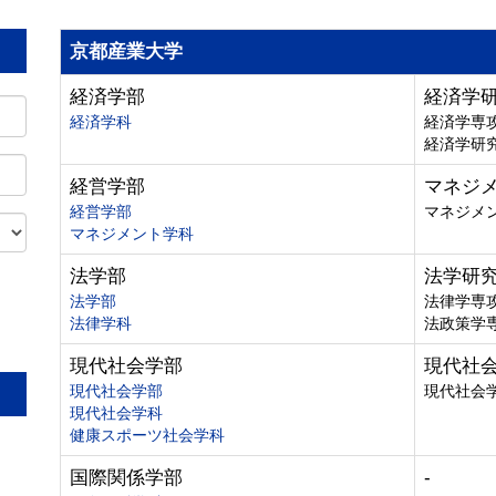
京都産業大学
経済学部
経済学
経済学科
経済学専
経済学研
経営学部
マネジ
経営学部
マネジメ
マネジメント学科
法学部
法学研
法学部
法律学専
法律学科
法政策学
。
現代社会学部
現代社
現代社会学部
現代社会
現代社会学科
健康スポーツ社会学科
国際関係学部
-