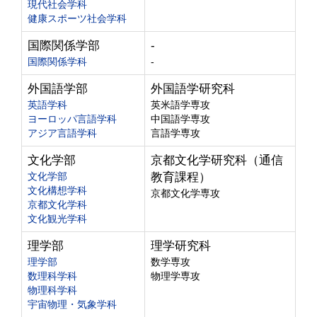
現代社会学科
健康スポーツ社会学科
国際関係学部
-
国際関係学科
-
外国語学部
外国語学研究科
英語学科
英米語学専攻
ヨーロッパ言語学科
中国語学専攻
アジア言語学科
言語学専攻
文化学部
京都文化学研究科（通信
文化学部
教育課程）
文化構想学科
京都文化学専攻
京都文化学科
文化観光学科
理学部
理学研究科
理学部
数学専攻
数理科学科
物理学専攻
物理科学科
宇宙物理・気象学科