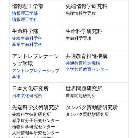
情報理工学部
先端情報学研究科
情報理工学部
先端情報学専攻
情報理工学科
生命科学部
生命科学研究科
先端生命科学科
生命科学専攻
産業生命科学科
アントレプレナーシ
共通教育推進機構
ップ学環
共通教育推進機構
全学共通教育センター
アントレプレナーシップ
学環
日本文化研究所
世界問題研究所
日本文化研究所
世界問題研究所
先端科学技術研究所
タンパク質動態研究所
先端科学技術研究所
タンパク質動態研究所
感染症分子研究センター
植物科学研究センター
人間情報学研究センター