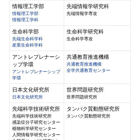
情報理工学部
先端情報学研究科
情報理工学部
先端情報学専攻
情報理工学科
生命科学部
生命科学研究科
先端生命科学科
生命科学専攻
産業生命科学科
アントレプレナーシ
共通教育推進機構
ップ学環
共通教育推進機構
全学共通教育センター
アントレプレナーシップ
学環
日本文化研究所
世界問題研究所
日本文化研究所
世界問題研究所
先端科学技術研究所
タンパク質動態研究所
先端科学技術研究所
タンパク質動態研究所
感染症分子研究センター
植物科学研究センター
人間情報学研究センター