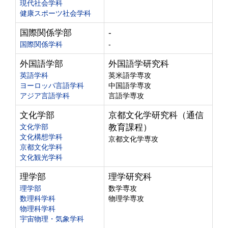
現代社会学科
健康スポーツ社会学科
国際関係学部
-
国際関係学科
-
外国語学部
外国語学研究科
英語学科
英米語学専攻
ヨーロッパ言語学科
中国語学専攻
アジア言語学科
言語学専攻
文化学部
京都文化学研究科（通信
文化学部
教育課程）
文化構想学科
京都文化学専攻
京都文化学科
文化観光学科
理学部
理学研究科
理学部
数学専攻
数理科学科
物理学専攻
物理科学科
宇宙物理・気象学科