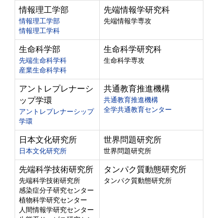
情報理工学部
先端情報学研究科
情報理工学部
先端情報学専攻
情報理工学科
生命科学部
生命科学研究科
先端生命科学科
生命科学専攻
産業生命科学科
アントレプレナーシ
共通教育推進機構
ップ学環
共通教育推進機構
全学共通教育センター
アントレプレナーシップ
学環
日本文化研究所
世界問題研究所
日本文化研究所
世界問題研究所
先端科学技術研究所
タンパク質動態研究所
先端科学技術研究所
タンパク質動態研究所
感染症分子研究センター
植物科学研究センター
人間情報学研究センター