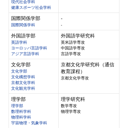
現代社会学科
健康スポーツ社会学科
国際関係学部
-
国際関係学科
-
外国語学部
外国語学研究科
英語学科
英米語学専攻
ヨーロッパ言語学科
中国語学専攻
アジア言語学科
言語学専攻
文化学部
京都文化学研究科（通信
文化学部
教育課程）
文化構想学科
京都文化学専攻
京都文化学科
文化観光学科
理学部
理学研究科
理学部
数学専攻
数理科学科
物理学専攻
物理科学科
宇宙物理・気象学科