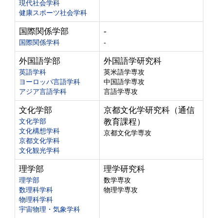
現代社会学科
健康スポーツ社会学科
国際関係学部
-
国際関係学科
-
外国語学部
外国語学研究科
英語学科
英米語学専攻
ヨーロッパ言語学科
中国語学専攻
アジア言語学科
言語学専攻
文化学部
京都文化学研究科（通信
文化学部
教育課程）
文化構想学科
京都文化学専攻
京都文化学科
文化観光学科
理学部
理学研究科
理学部
数学専攻
数理科学科
物理学専攻
物理科学科
宇宙物理・気象学科