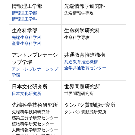
情報理工学部
先端情報学研究科
情報理工学部
先端情報学専攻
情報理工学科
生命科学部
生命科学研究科
先端生命科学科
生命科学専攻
産業生命科学科
アントレプレナーシ
共通教育推進機構
ップ学環
共通教育推進機構
全学共通教育センター
アントレプレナーシップ
学環
日本文化研究所
世界問題研究所
日本文化研究所
世界問題研究所
先端科学技術研究所
タンパク質動態研究所
先端科学技術研究所
タンパク質動態研究所
感染症分子研究センター
植物科学研究センター
人間情報学研究センター