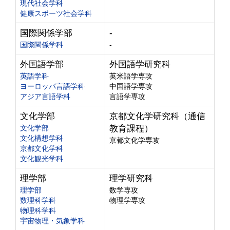
現代社会学科
健康スポーツ社会学科
国際関係学部
-
国際関係学科
-
外国語学部
外国語学研究科
英語学科
英米語学専攻
ヨーロッパ言語学科
中国語学専攻
アジア言語学科
言語学専攻
文化学部
京都文化学研究科（通信
文化学部
教育課程）
文化構想学科
京都文化学専攻
京都文化学科
文化観光学科
理学部
理学研究科
理学部
数学専攻
数理科学科
物理学専攻
物理科学科
宇宙物理・気象学科