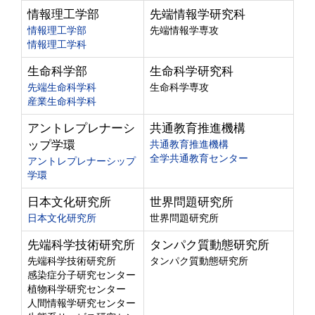
情報理工学部
先端情報学研究科
情報理工学部
先端情報学専攻
情報理工学科
生命科学部
生命科学研究科
先端生命科学科
生命科学専攻
産業生命科学科
アントレプレナーシ
共通教育推進機構
ップ学環
共通教育推進機構
全学共通教育センター
アントレプレナーシップ
学環
日本文化研究所
世界問題研究所
日本文化研究所
世界問題研究所
先端科学技術研究所
タンパク質動態研究所
先端科学技術研究所
タンパク質動態研究所
感染症分子研究センター
植物科学研究センター
人間情報学研究センター