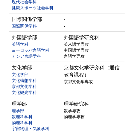
現代社会学科
健康スポーツ社会学科
国際関係学部
-
国際関係学科
-
外国語学部
外国語学研究科
英語学科
英米語学専攻
ヨーロッパ言語学科
中国語学専攻
アジア言語学科
言語学専攻
文化学部
京都文化学研究科（通信
文化学部
教育課程）
文化構想学科
京都文化学専攻
京都文化学科
文化観光学科
理学部
理学研究科
理学部
数学専攻
数理科学科
物理学専攻
物理科学科
宇宙物理・気象学科