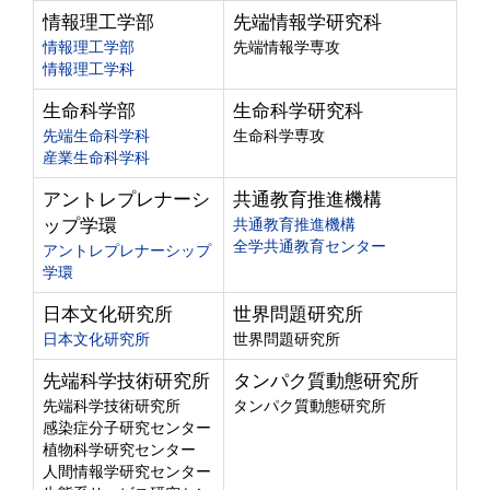
情報理工学部
先端情報学研究科
情報理工学部
先端情報学専攻
情報理工学科
生命科学部
生命科学研究科
先端生命科学科
生命科学専攻
産業生命科学科
アントレプレナーシ
共通教育推進機構
ップ学環
共通教育推進機構
全学共通教育センター
アントレプレナーシップ
学環
日本文化研究所
世界問題研究所
日本文化研究所
世界問題研究所
先端科学技術研究所
タンパク質動態研究所
先端科学技術研究所
タンパク質動態研究所
感染症分子研究センター
植物科学研究センター
人間情報学研究センター