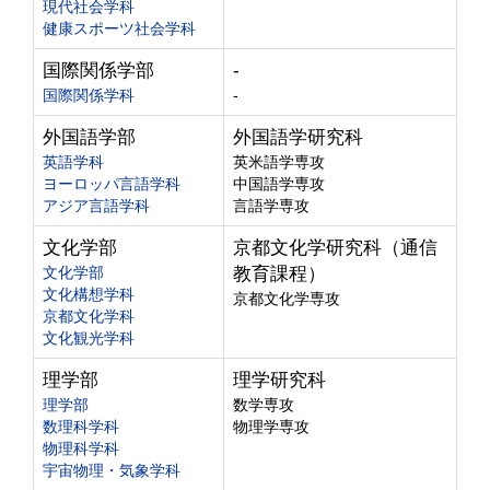
現代社会学科
健康スポーツ社会学科
国際関係学部
-
国際関係学科
-
外国語学部
外国語学研究科
英語学科
英米語学専攻
ヨーロッパ言語学科
中国語学専攻
アジア言語学科
言語学専攻
文化学部
京都文化学研究科（通信
文化学部
教育課程）
文化構想学科
京都文化学専攻
京都文化学科
文化観光学科
理学部
理学研究科
理学部
数学専攻
数理科学科
物理学専攻
物理科学科
宇宙物理・気象学科