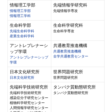
情報理工学部
先端情報学研究科
情報理工学部
先端情報学専攻
情報理工学科
生命科学部
生命科学研究科
先端生命科学科
生命科学専攻
産業生命科学科
アントレプレナーシ
共通教育推進機構
ップ学環
共通教育推進機構
全学共通教育センター
アントレプレナーシップ
学環
日本文化研究所
世界問題研究所
日本文化研究所
世界問題研究所
先端科学技術研究所
タンパク質動態研究所
先端科学技術研究所
タンパク質動態研究所
感染症分子研究センター
植物科学研究センター
人間情報学研究センター