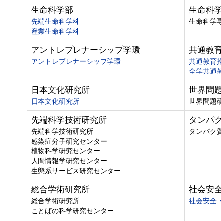
生命科学部
生命科
先端生命科学科
生命科学
産業生命科学科
アントレプレナーシップ学環
共通教
アントレプレナーシップ学環
共通教育
全学共通
日本文化研究所
世界問
日本文化研究所
世界問題
先端科学技術研究所
タンパ
先端科学技術研究所
タンパク
感染症分子研究センター
植物科学研究センター
人間情報学研究センター
生態系サービス研究センター
総合学術研究所
社会安
総合学術研究所
社会安全
ことばの科学研究センター