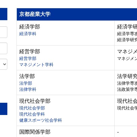
京都産業大学
経済学部
経済学
経済学科
経済学専
経済学研
経営学部
マネジ
経営学部
マネジメ
マネジメント学科
法学部
法学研
法学部
法律学専
法律学科
法政策学
。
現代社会学部
現代社
現代社会学部
現代社会
現代社会学科
健康スポーツ社会学科
国際関係学部
-