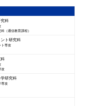
研究科
攻
究科（通信教育課程）
メント研究科
ント専攻
究科
攻
専攻
会学研究科
学専攻