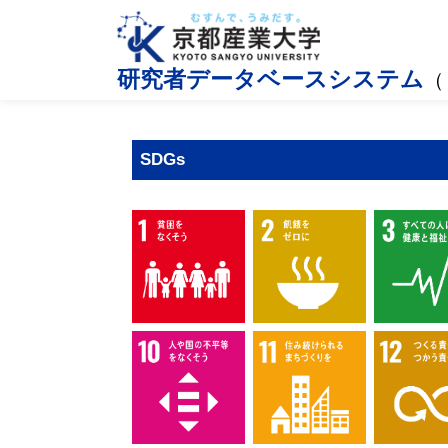
研究者データベースシステム
（
SDGs