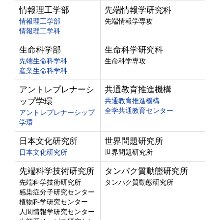
情報理工学部
先端情報学研究科
情報理工学部
先端情報学専攻
情報理工学科
生命科学部
生命科学研究科
先端生命科学科
生命科学専攻
産業生命科学科
アントレプレナーシ
共通教育推進機構
ップ学環
共通教育推進機構
全学共通教育センター
アントレプレナーシップ
学環
日本文化研究所
世界問題研究所
日本文化研究所
世界問題研究所
先端科学技術研究所
タンパク質動態研究所
先端科学技術研究所
タンパク質動態研究所
感染症分子研究センター
植物科学研究センター
人間情報学研究センター