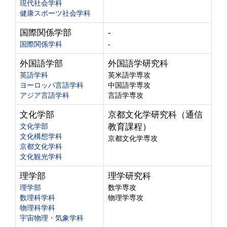
現代社会学科
健康スポーツ社会学科
国際関係学部
-
国際関係学科
-
外国語学部
外国語学研究科
英語学科
英米語学専攻
ヨーロッパ言語学科
中国語学専攻
アジア言語学科
言語学専攻
文化学部
京都文化学研究科（通信
文化学部
教育課程）
文化構想学科
京都文化学専攻
京都文化学科
文化観光学科
理学部
理学研究科
理学部
数学専攻
数理科学科
物理学専攻
物理科学科
宇宙物理・気象学科