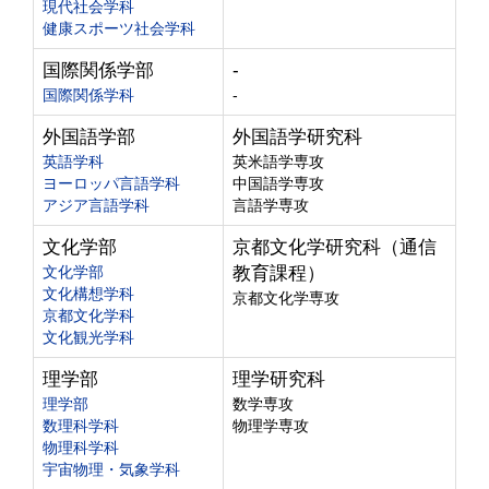
現代社会学科
健康スポーツ社会学科
国際関係学部
-
国際関係学科
-
外国語学部
外国語学研究科
英語学科
英米語学専攻
ヨーロッパ言語学科
中国語学専攻
アジア言語学科
言語学専攻
文化学部
京都文化学研究科（通信
文化学部
教育課程）
文化構想学科
京都文化学専攻
京都文化学科
文化観光学科
理学部
理学研究科
理学部
数学専攻
数理科学科
物理学専攻
物理科学科
宇宙物理・気象学科