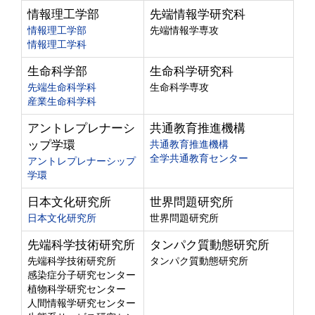
情報理工学部
先端情報学研究科
情報理工学部
先端情報学専攻
情報理工学科
生命科学部
生命科学研究科
先端生命科学科
生命科学専攻
産業生命科学科
アントレプレナーシ
共通教育推進機構
ップ学環
共通教育推進機構
全学共通教育センター
アントレプレナーシップ
学環
日本文化研究所
世界問題研究所
日本文化研究所
世界問題研究所
先端科学技術研究所
タンパク質動態研究所
先端科学技術研究所
タンパク質動態研究所
感染症分子研究センター
植物科学研究センター
人間情報学研究センター