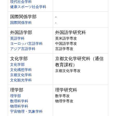
現代社会学科
健康スポーツ社会学科
国際関係学部
-
国際関係学科
-
外国語学部
外国語学研究科
英語学科
英米語学専攻
ヨーロッパ言語学科
中国語学専攻
アジア言語学科
言語学専攻
文化学部
京都文化学研究科（通信
文化学部
教育課程）
文化構想学科
京都文化学専攻
京都文化学科
文化観光学科
理学部
理学研究科
理学部
数学専攻
数理科学科
物理学専攻
物理科学科
宇宙物理・気象学科