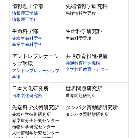
情報理工学部
先端情報学研究科
情報理工学部
先端情報学専攻
情報理工学科
生命科学部
生命科学研究科
先端生命科学科
生命科学専攻
産業生命科学科
アントレプレナーシ
共通教育推進機構
ップ学環
共通教育推進機構
全学共通教育センター
アントレプレナーシップ
学環
日本文化研究所
世界問題研究所
日本文化研究所
世界問題研究所
先端科学技術研究所
タンパク質動態研究所
先端科学技術研究所
タンパク質動態研究所
感染症分子研究センター
植物科学研究センター
人間情報学研究センター