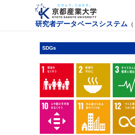
研究者データベースシステム
（
SDGs