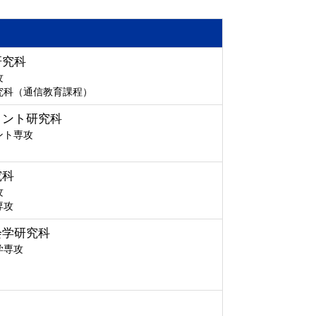
研究科
攻
究科（通信教育課程）
メント研究科
ント専攻
究科
攻
専攻
会学研究科
学専攻