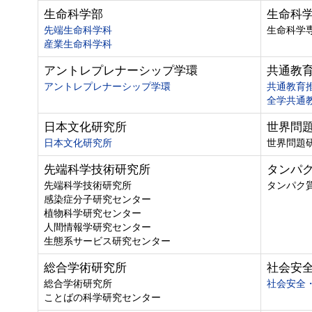
生命科学部
生命科
先端生命科学科
生命科学
産業生命科学科
アントレプレナーシップ学環
共通教
アントレプレナーシップ学環
共通教育
全学共通
日本文化研究所
世界問
日本文化研究所
世界問題
先端科学技術研究所
タンパ
先端科学技術研究所
タンパク
感染症分子研究センター
植物科学研究センター
人間情報学研究センター
生態系サービス研究センター
総合学術研究所
社会安
総合学術研究所
社会安全
ことばの科学研究センター