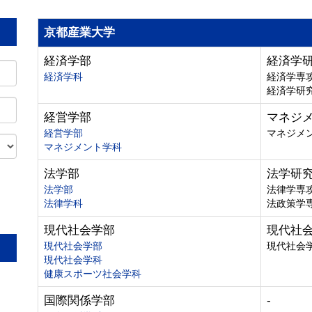
京都産業大学
経済学部
経済学
経済学科
経済学専
経済学研
経営学部
マネジ
経営学部
マネジメ
マネジメント学科
法学部
法学研
法学部
法律学専
法律学科
法政策学
。
現代社会学部
現代社
現代社会学部
現代社会
現代社会学科
健康スポーツ社会学科
国際関係学部
-