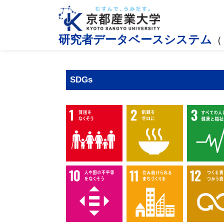
研究者データベースシステム
（
SDGs