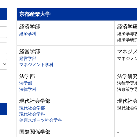
京都産業大学
経済学部
経済学
経済学科
経済学専
経済学研
経営学部
マネジ
経営学部
マネジメ
マネジメント学科
法学部
法学研
法学部
法律学専
法律学科
法政策学
。
現代社会学部
現代社
現代社会学部
現代社会
現代社会学科
健康スポーツ社会学科
国際関係学部
-