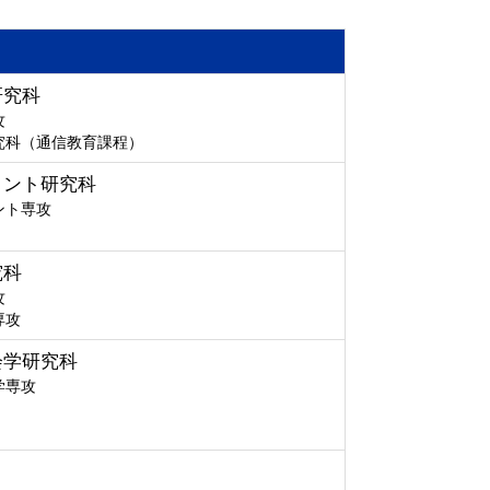
研究科
攻
究科（通信教育課程）
メント研究科
ント専攻
究科
攻
専攻
会学研究科
学専攻