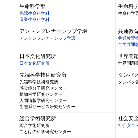
生命科学部
生命科
先端生命科学科
生命科学
産業生命科学科
アントレプレナーシップ学環
共通教
アントレプレナーシップ学環
共通教育
全学共通
日本文化研究所
世界問
日本文化研究所
世界問題
先端科学技術研究所
タンパ
先端科学技術研究所
タンパク
感染症分子研究センター
植物科学研究センター
人間情報学研究センター
生態系サービス研究センター
総合学術研究所
社会安
総合学術研究所
社会安全
ことばの科学研究センター