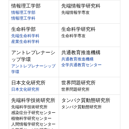
情報理工学部
先端情報学研究科
情報理工学部
先端情報学専攻
情報理工学科
生命科学部
生命科学研究科
先端生命科学科
生命科学専攻
産業生命科学科
アントレプレナーシ
共通教育推進機構
ップ学環
共通教育推進機構
全学共通教育センター
アントレプレナーシップ
学環
日本文化研究所
世界問題研究所
日本文化研究所
世界問題研究所
先端科学技術研究所
タンパク質動態研究所
先端科学技術研究所
タンパク質動態研究所
感染症分子研究センター
植物科学研究センター
人間情報学研究センター