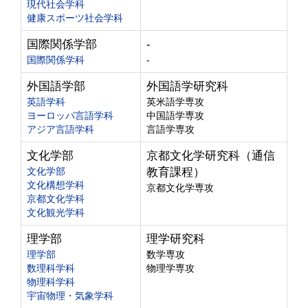
現代社会学科
健康スポーツ社会学科
国際関係学部
-
国際関係学科
-
外国語学部
外国語学研究科
英語学科
英米語学専攻
ヨーロッパ言語学科
中国語学専攻
アジア言語学科
言語学専攻
文化学部
京都文化学研究科（通信
文化学部
教育課程）
文化構想学科
京都文化学専攻
京都文化学科
文化観光学科
理学部
理学研究科
理学部
数学専攻
数理科学科
物理学専攻
物理科学科
宇宙物理・気象学科